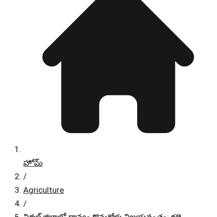
హోమ్
/
Agriculture
/