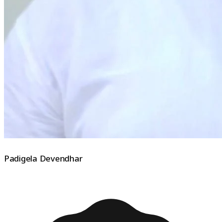
Padigela Devendhar