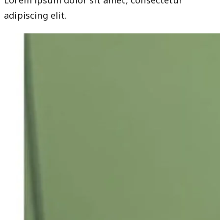
Lorem ipsum dolor sit amet, consectetur
adipiscing elit.