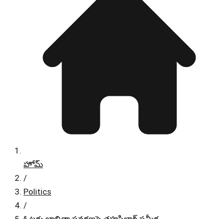
హోమ్
/
Politics
/