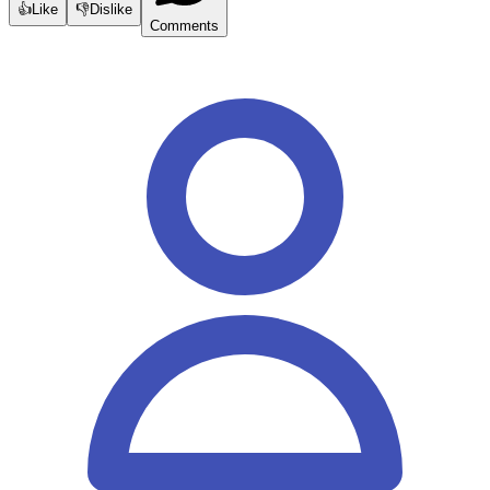
👍
Like
👎
Dislike
Comments