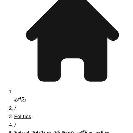
హోమ్
/
Politics
/