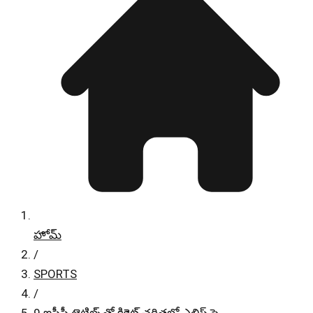
హోమ్
/
SPORTS
/