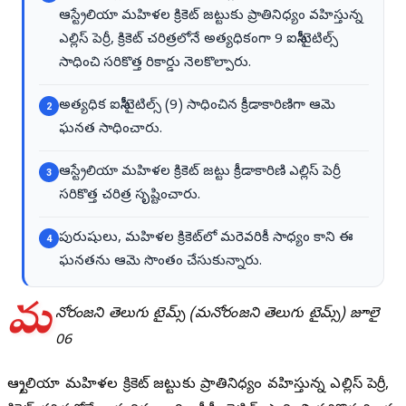
ఆస్ట్రేలియా మహిళల క్రికెట్ జట్టుకు ప్రాతినిధ్యం వహిస్తున్న
ఎల్లిస్ పెర్రీ, క్రికెట్ చరిత్రలోనే అత్యధికంగా 9 ఐసీసీ టైటిల్స్
సాధించి సరికొత్త రికార్డు నెలకొల్పారు.
అత్యధిక ఐసీసీ టైటిల్స్ (9) సాధించిన క్రీడాకారిణిగా ఆమె
2
ఘనత సాధించారు.
ఆస్ట్రేలియా మహిళల క్రికెట్ జట్టు క్రీడాకారిణి ఎల్లిస్ పెర్రీ
3
సరికొత్త చరిత్ర సృష్టించారు.
పురుషులు, మహిళల క్రికెట్‌లో మరెవరికీ సాధ్యం కాని ఈ
4
ఘనతను ఆమె సొంతం చేసుకున్నారు.
మ
నోరంజని తెలుగు టైమ్స్ (మనోరంజని తెలుగు టైమ్స్) జూలై
06
ఆస్ట్రేలియా మహిళల క్రికెట్ జట్టుకు ప్రాతినిధ్యం వహిస్తున్న ఎల్లిస్ పెర్రీ,