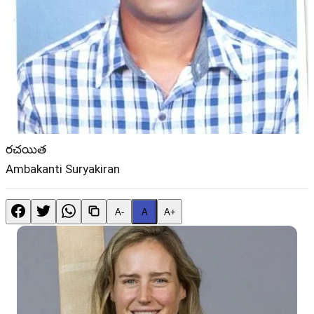
రచయిత
Ambakanti Suryakiran
A-
A
A+