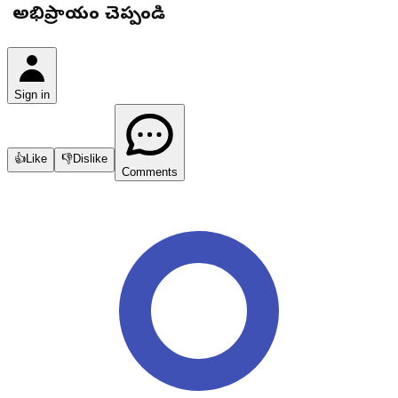
మీ అభిప్రాయం చెప్పండి
Sign in
👍
Like
👎
Dislike
Comments