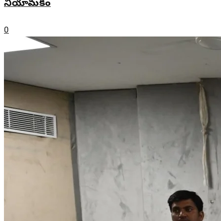
నియామకం
0