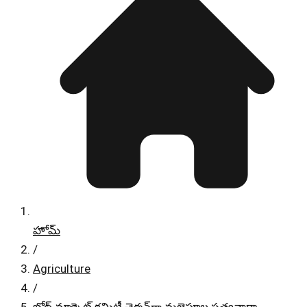
హోమ్
/
Agriculture
/