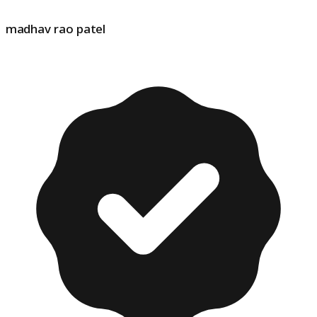
madhav rao patel