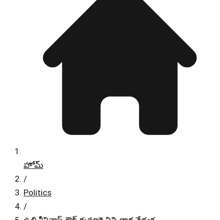
హోమ్
/
Politics
/