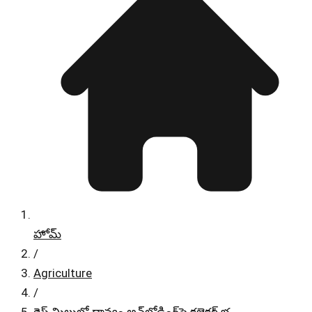
హోమ్
/
Agriculture
/