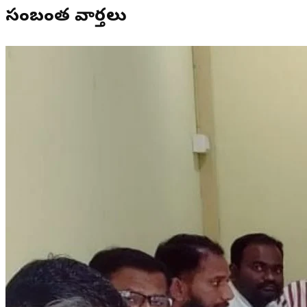
సంబంధిత వార్తలు