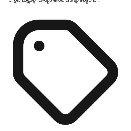
రైస్ మిల్లుల్లో ధాన్యం అన్‌లోడింగ్‌పై కలెక్టర్ భ…