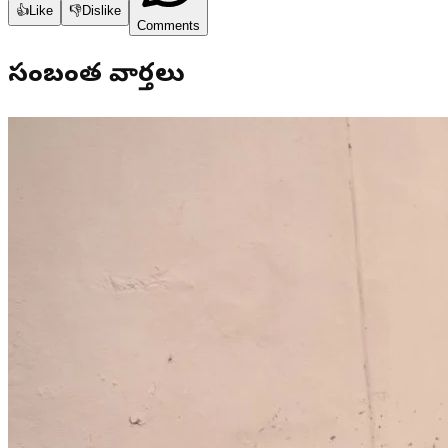
👍
Like
👎
Dislike
Comments
సంబంధిత వార్తలు