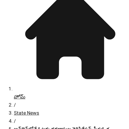
హోమ్
/
State News
/