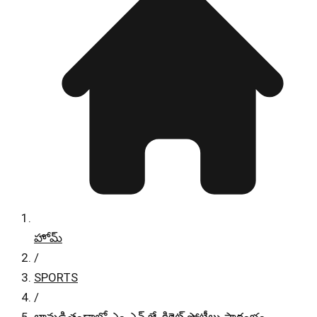
హోమ్
/
SPORTS
/