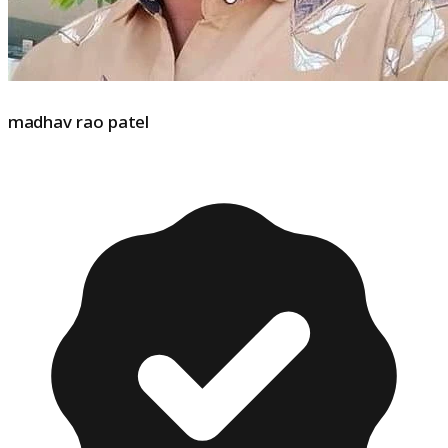
madhav rao patel