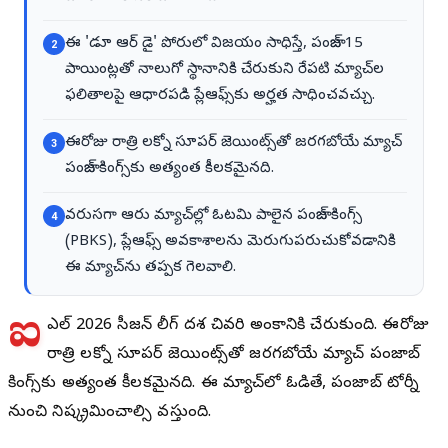
ఈ 'డూ ఆర్ డై' పోరులో విజయం సాధిస్తే, పంజాబ్ 15
2
పాయింట్లతో నాలుగో స్థానానికి చేరుకుని రేపటి మ్యాచ్‌ల
ఫలితాలపై ఆధారపడి ప్లేఆఫ్స్‌కు అర్హత సాధించవచ్చు.
ఈరోజు రాత్రి లక్నో సూపర్ జెయింట్స్‌తో జరగబోయే మ్యాచ్
3
పంజాబ్ కింగ్స్‌కు అత్యంత కీలకమైనది.
వరుసగా ఆరు మ్యాచ్‌ల్లో ఓటమి పాలైన పంజాబ్ కింగ్స్
4
(PBKS), ప్లేఆఫ్స్ అవకాశాలను మెరుగుపరుచుకోవడానికి
ఈ మ్యాచ్‌ను తప్పక గెలవాలి.
ఐ
పీఎల్ 2026 సీజన్ లీగ్ దశ చివరి అంకానికి చేరుకుంది. ఈరోజు
రాత్రి లక్నో సూపర్ జెయింట్స్‌తో జరగబోయే మ్యాచ్ పంజాబ్
కింగ్స్‌కు అత్యంత కీలకమైనది. ఈ మ్యాచ్‌లో ఓడితే, పంజాబ్ టోర్నీ
నుంచి నిష్క్రమించాల్సి వస్తుంది.