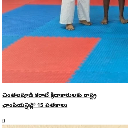
చింతలపూడి కరాటే క్రీడాకారులకు రాష్ట్ర
ఛాంపియన్షిప్లో 15 పతకాలు
0