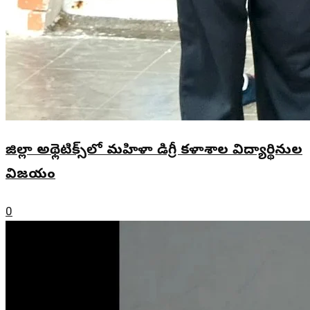
జిల్లా అథ్లెటిక్స్‌లో మహిళా డిగ్రీ కళాశాల విద్యార్థినుల
విజయం
0