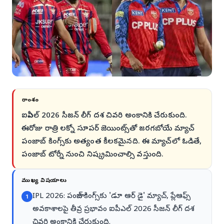
సారాంశం
ఐపీఎల్ 2026 సీజన్ లీగ్ దశ చివరి అంకానికి చేరుకుంది.
ఈరోజు రాత్రి లక్నో సూపర్ జెయింట్స్‌తో జరగబోయే మ్యాచ్
పంజాబ్ కింగ్స్‌కు అత్యంత కీలకమైనది. ఈ మ్యాచ్‌లో ఓడితే,
పంజాబ్ టోర్నీ నుంచి నిష్క్రమించాల్సి వస్తుంది.
ముఖ్య విషయాలు
IPL 2026: పంజాబ్ కింగ్స్‌కు 'డూ ఆర్ డై' మ్యాచ్, ప్లేఆఫ్స్
1
అవకాశాలపై తీవ్ర ప్రభావం ఐపీఎల్ 2026 సీజన్ లీగ్ దశ
చివరి అంకానికి చేరుకుంది.