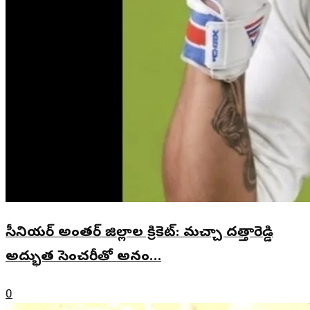
సీనియర్ అంతర్ జిల్లాల క్రికెట్: మచ్చా దత్తారెడ్డి
అద్భుత సెంచరీతో అనం…
0