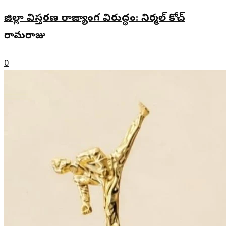
జిల్లా విస్తరణ రాజ్యాంగ విరుద్ధం: నిర్మల్ కోచ్
రామరాజు
0