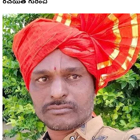
రచయిత గురించి