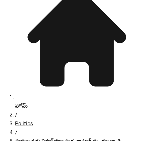
హోమ్
/
Politics
/