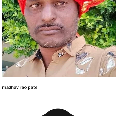
madhav rao patel