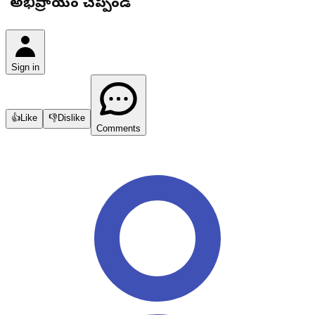
మీ అభిప్రాయం చెప్పండి
Sign in
👍
Like
👎
Dislike
Comments