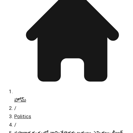
హోమ్
/
Politics
/