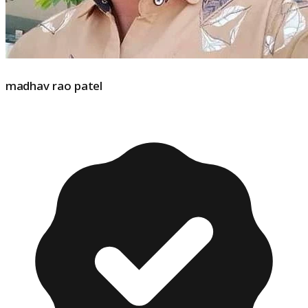
madhav rao patel