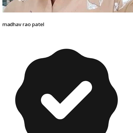
madhav rao patel