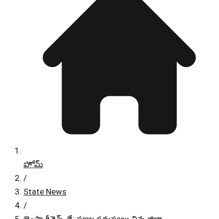
హోమ్
/
State News
/