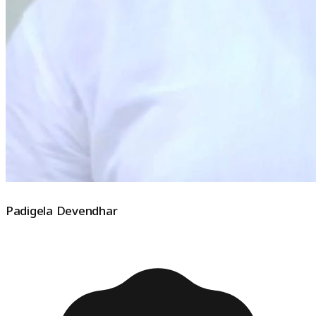
Padigela Devendhar