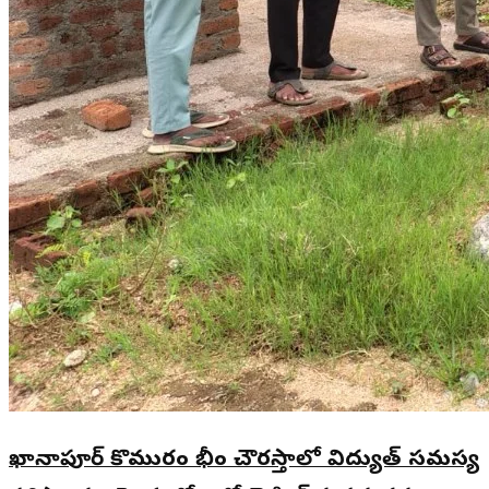
ఖానాపూర్ కొమురం భీం చౌరస్తాలో విద్యుత్ సమస్య