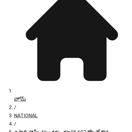
హోమ్
/
NATIONAL
/