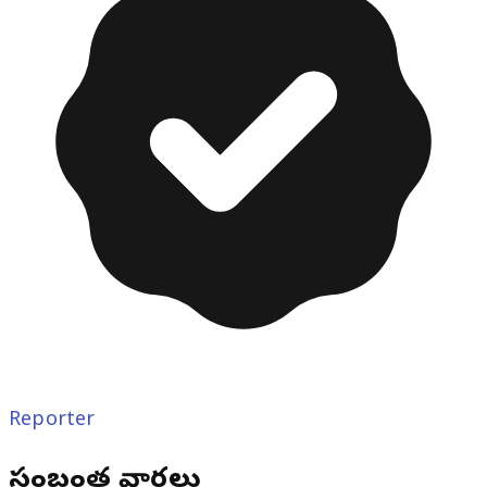
Reporter
సంబంధిత వార్తలు