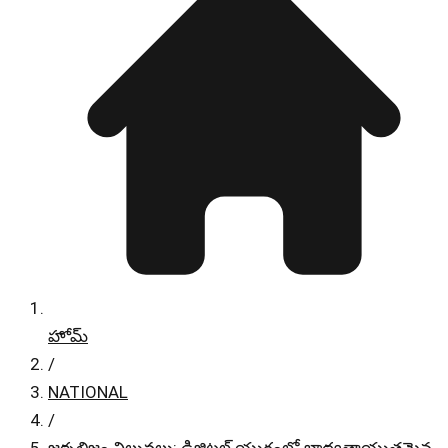
హోమ్
/
NATIONAL
/