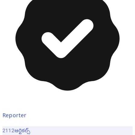
Reporter
2112
ఆర్టికల్స్