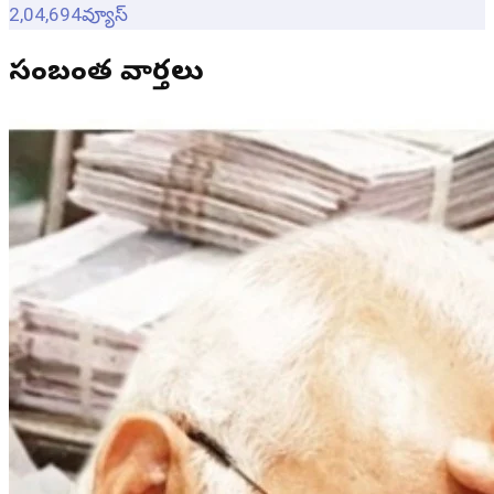
2,04,694
వ్యూస్
సంబంధిత వార్తలు