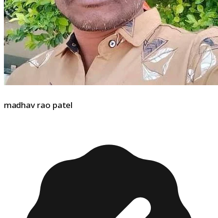
madhav rao patel