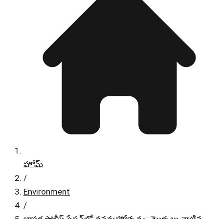
హోమ్
/
Environment
/