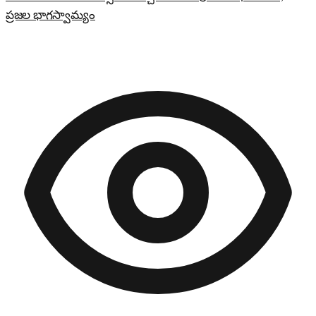
ప్రజల భాగస్వామ్యం