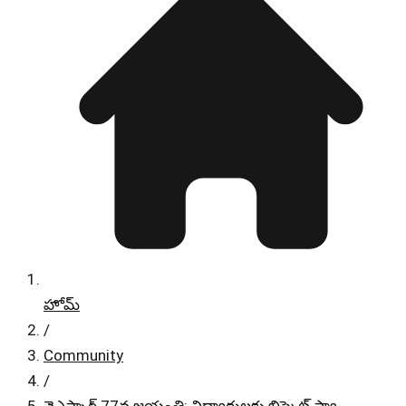
హోమ్
/
Community
/