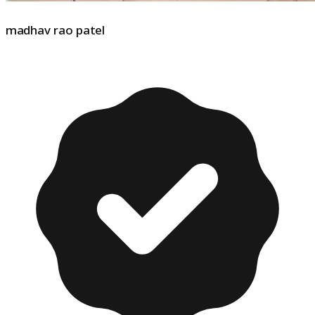
madhav rao patel