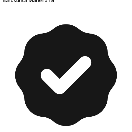
Barukunta Mahendher