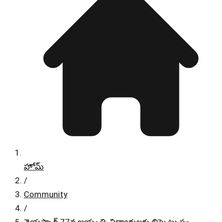
హోమ్
/
Community
/