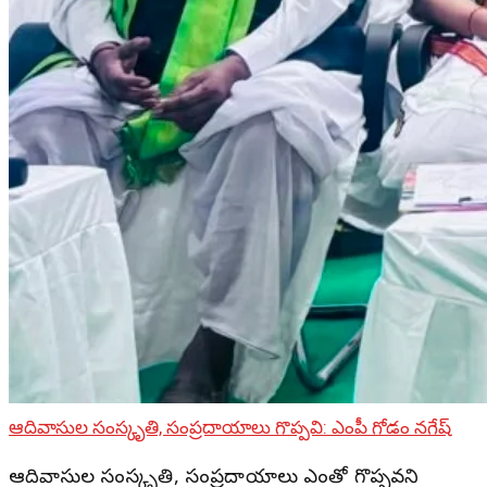
ఆదివాసుల సంస్కృతి, సంప్రదాయాలు గొప్పవి: ఎంపీ గోడం నగేష్
ఆదివాసుల సంస్కృతి, సంప్రదాయాలు ఎంతో గొప్పవని