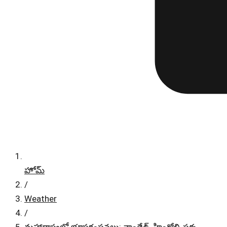
హోమ్
/
Weather
/