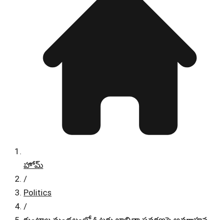
హోమ్
/
Politics
/