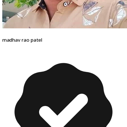
madhav rao patel