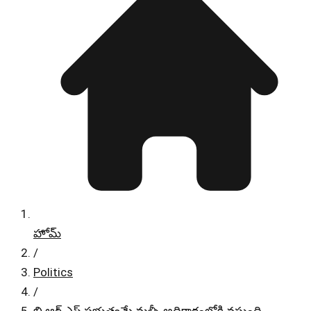
హోమ్
/
Politics
/