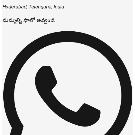
Hyderabad
,
Telangana
,
India
మమ్మల్ని ఫాలో అవ్వండి