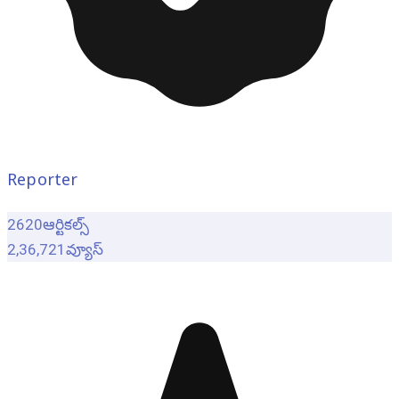
Reporter
2620
ఆర్టికల్స్
2,36,721
వ్యూస్