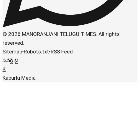
© 2026 MANORANJANI TELUGU TIMES. All rights
reserved.
Sitemap
•
Robots.txt
•
RSS Feed
పవర్డ్ బై
K
Kaburlu Media