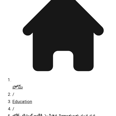
హోమ్
/
Education
/