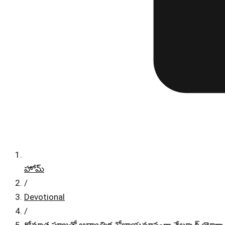
హోమ్
/
Devotional
/