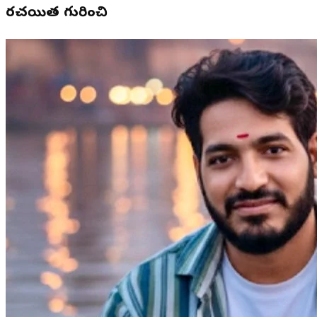
రచయిత గురించి