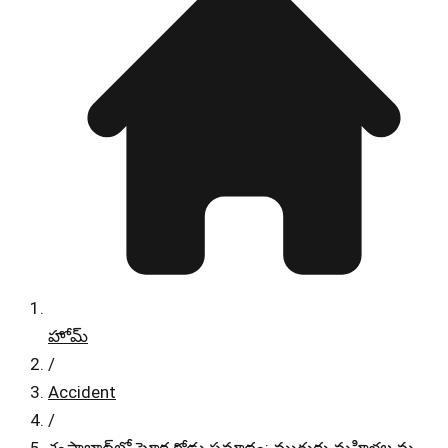
హోమ్
/
Accident
/