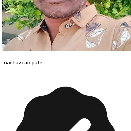
madhav rao patel