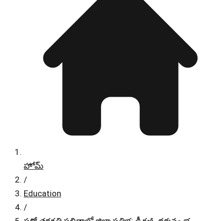
హోమ్
/
Education
/