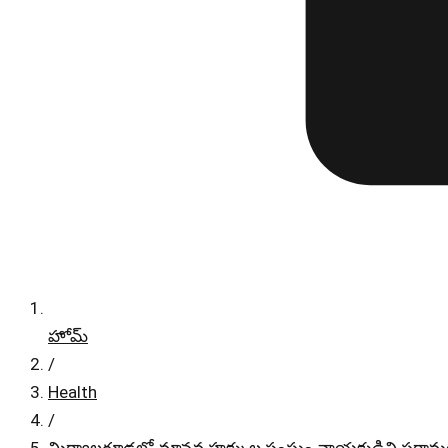
హోమ్
/
Health
/