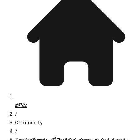
హోమ్
/
Community
/