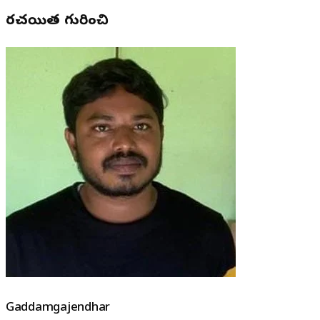
రచయిత గురించి
Gaddamgajendhar