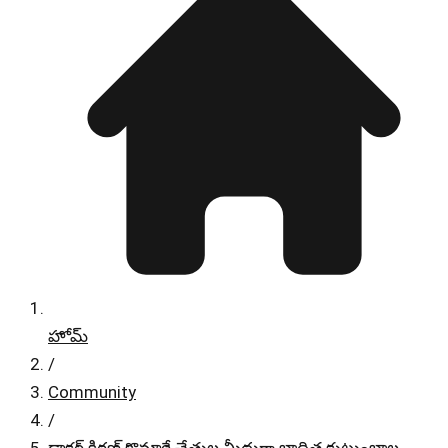
హోమ్
/
Community
/