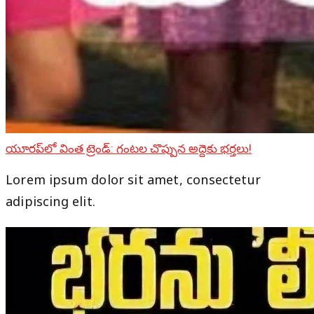
యూరప్‌లో వింత ట్రెండ్: గంటల చొప్పున అద్దెకు భర్తలు!
Lorem ipsum dolor sit amet, consectetur
adipiscing elit.