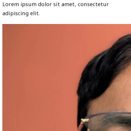
Lorem ipsum dolor sit amet, consectetur
adipiscing elit.