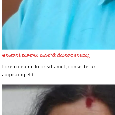
ఆనందానికి మూలాలు మనలోనే: నేదునూరి కనకయ్య
Lorem ipsum dolor sit amet, consectetur
adipiscing elit.