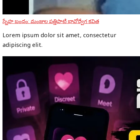
స్నేహ బంధం: మంజుల పత్తిపాటి భావోద్వేగ కవిత
Lorem ipsum dolor sit amet, consectetur
adipiscing elit.