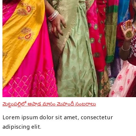
మెట్టుపల్లిలో ఆషాడ మాసం మెహందీ సంబరాలు
Lorem ipsum dolor sit amet, consectetur
adipiscing elit.